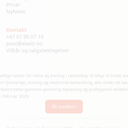
Priser
Nyheter
Kontakt
+47 67 90 07 19
post@elavit.no
Vilkår og salgsbetingelser
lhetlige senter for helse og trening i Lørenskog. Vi tilbyr et bredt sp
ert fysioterapi, trening og medisinsk behandling, alle under ett tak
n bedre helse gjennom personlig tilpasning og profesjonell veiledn
 i februar 2025!
Bli medlem