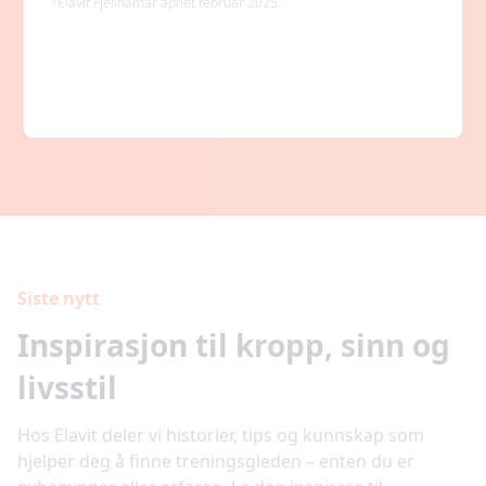
*
Elavit Fjellhamar åpnet februar 2025.
Siste nytt
Inspirasjon til kropp, sinn og
livsstil
Hos Elavit deler vi historier, tips og kunnskap som
hjelper deg å finne treningsgleden – enten du er