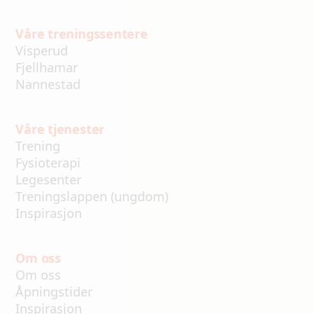
Våre treningssentere
Visperud
Fjellhamar
Nannestad
Våre tjenester
Trening
Fysioterapi
Legesenter
Treningslappen (ungdom)
Inspirasjon
Om oss
Om oss
Åpningstider
Inspirasjon